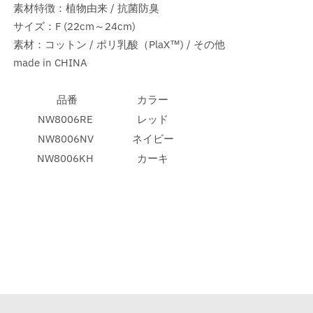
素材特徴：植物由来 / 抗菌防臭
サイズ：F (22cm～24cm)
素材：コットン / ポリ乳酸（PlaX™) / その他
made in CHINA
品番
カラー
NW8006RE
レッド
NW8006NV
ネイビー
NW8006KH
カーキ