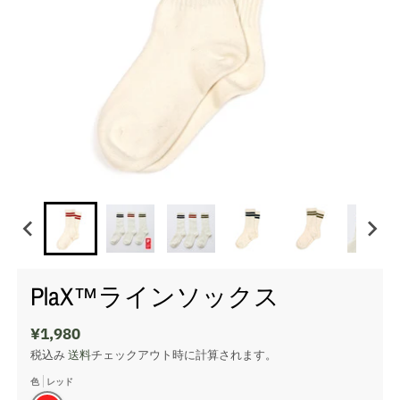
PlaX™ラインソックス
¥1,980
税込み
送料
チェックアウト時に計算されます。
色
レッド